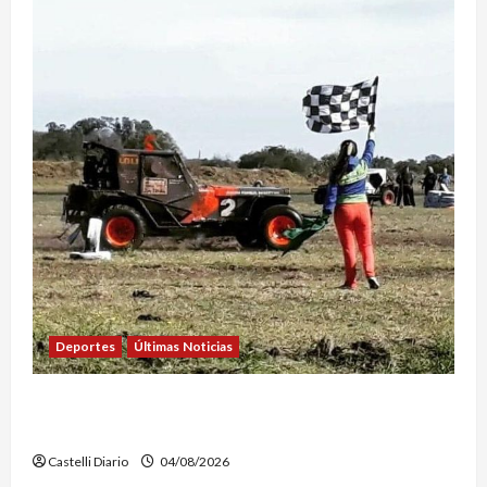
Deportes
Últimas Noticias
EL SAFARI 4X2 CASTELLENSE YA TIENE NUEVA
FECHA
Castelli Diario
04/08/2026