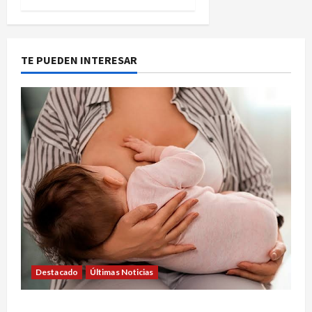
TE PUEDEN INTERESAR
Destacado
Últimas Noticias
SEMANA DE LA LACTANCIA: CONVOCAN A UNA