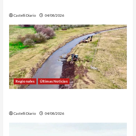
AEROSTÁTICO
Castelli Diario
04/08/2026
Regionales
Últimas Noticias
DOLORES: TRABAJOS DE LIMPIEZA Y
MANTENIMIENTO EN EL CANAL LA PICASA
Castelli Diario
04/08/2026