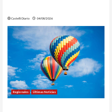
JORNADA PARA PROMOVER LA INFORMACIÓN Y
DERRIBAR MITOS
Castelli Diario
04/08/2026
Regionales
Últimas Noticias
LEZAMA ADVENTURE FEST: ABREN LAS
INSCRIPCIONES PARA LOS VUELOS EN GLOBO