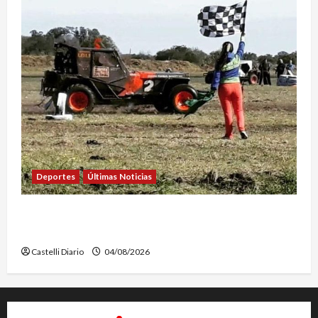
Deportes
Últimas Noticias
EL SAFARI 4X2 CASTELLENSE YA TIENE NUEVA
FECHA
Castelli Diario
04/08/2026