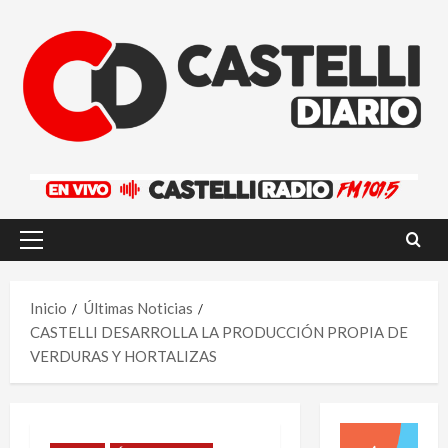
Saltar
al
contenido
Menú
principal
Inicio
Últimas Noticias
CASTELLI DESARROLLA LA PRODUCCIÓN PROPIA DE
VERDURAS Y HORTALIZAS