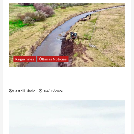
Regionales
Últimas Noticias
DOLORES: TRABAJOS DE LIMPIEZA Y
MANTENIMIENTO EN EL CANAL LA PICASA
Castelli Diario
04/08/2026