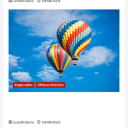
Castelli Diario
04/08/2026
Regionales
Últimas Noticias
LEZAMA ADVENTURE FEST: ABREN LAS
INSCRIPCIONES PARA LOS VUELOS EN GLOBO
AEROSTÁTICO
Castelli Diario
04/08/2026