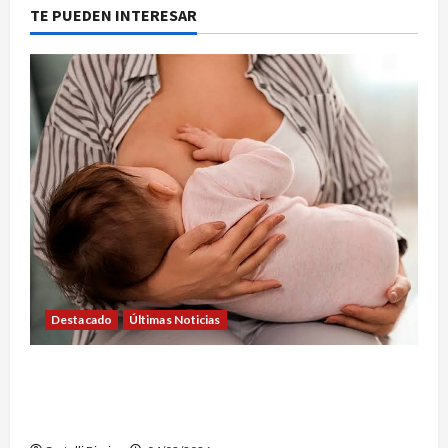
TE PUEDEN INTERESAR
Destacado
Últimas Noticias
SEMANA DE LA LACTANCIA: CONVOCAN A UNA
JORNADA PARA PROMOVER LA INFORMACIÓN Y
DERRIBAR MITOS