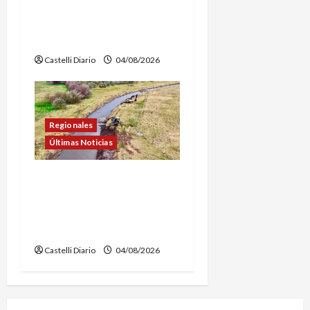
INSCRIPCIONES PARA LOS
VUELOS EN GLOBO
AEROSTÁTICO
Castelli Diario
04/08/2026
Regionales
Últimas Noticias
DOLORES: TRABAJOS DE
LIMPIEZA Y
MANTENIMIENTO EN EL
CANAL LA PICASA
Castelli Diario
04/08/2026