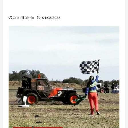
DOLORES: TRABAJOS DE LIMPIEZA Y
MANTENIMIENTO EN EL CANAL LA PICASA
Castelli Diario
04/08/2026