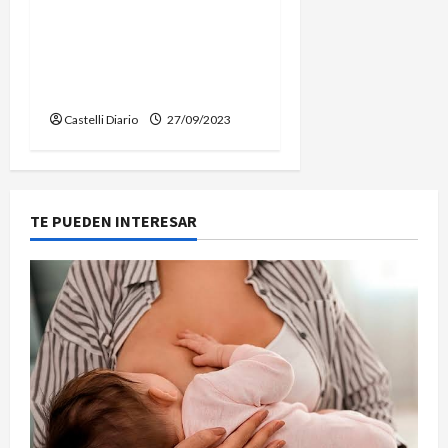
EN CORDOBA, LA CABAÑA
«DON FEDERICO» EXPONE
SUS GRANDES
EJEMPLARES VACUNOS
Castelli Diario
27/09/2023
TE PUEDEN INTERESAR