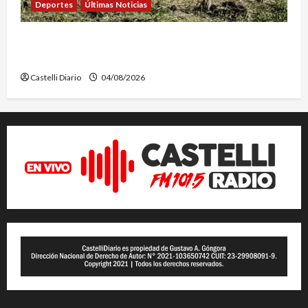
Deportes
Últimas Noticias
EL SAFARI 4X2 CASTELLENSE YA TIENE NUEVA
FECHA
Castelli Diario
04/08/2026