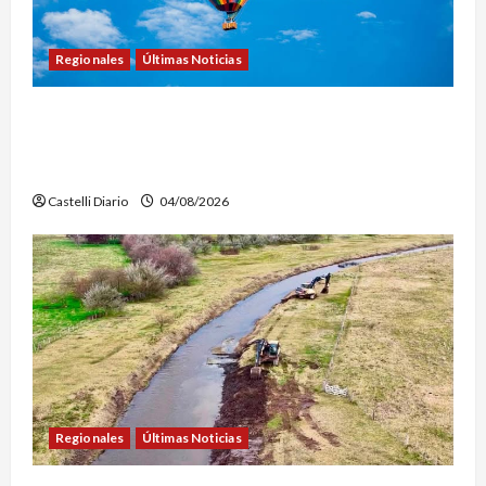
Regionales
Últimas Noticias
LEZAMA ADVENTURE FEST: ABREN LAS
INSCRIPCIONES PARA LOS VUELOS EN GLOBO
AEROSTÁTICO
Castelli Diario
04/08/2026
Regionales
Últimas Noticias