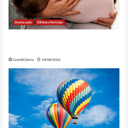
Destacado
Últimas Noticias
SEMANA DE LA LACTANCIA: CONVOCAN A UNA
JORNADA PARA PROMOVER LA INFORMACIÓN Y
DERRIBAR MITOS
Castelli Diario
04/08/2026