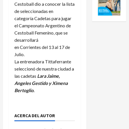
Cestoball dio a conocer la lista
de seleccionadas en
categoría Cadetas para jugar
el Campeonato Argentino de
Cestoball Femenino, que se
desarrollará
en Corrientes del 13 al 17 de
Julio.
La entrenadora Tittaferrante
seleccionó de nuestra ciudad a
las cadetas
Lara Jaime,
Angeles Gestido y Ximena
Bertoglio.
ACERCA DEL AUTOR