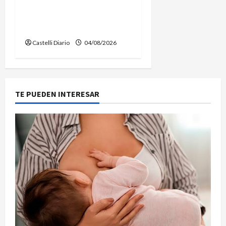
LIMPIEZA Y
MANTENIMIENTO EN EL
CANAL LA PICASA
Castelli Diario
04/08/2026
TE PUEDEN INTERESAR