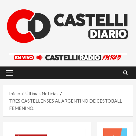
Saltar
al
contenido
Menú
principal
Inicio
Últimas Noticias
TRES CASTELLENSES AL ARGENTINO DE CESTOBALL
FEMENINO.