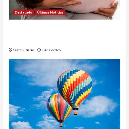
Destacado
Últimas Noticias
SEMANA DE LA LACTANCIA: CONVOCAN A UNA
JORNADA PARA PROMOVER LA INFORMACIÓN Y
DERRIBAR MITOS
Castelli Diario
04/08/2026