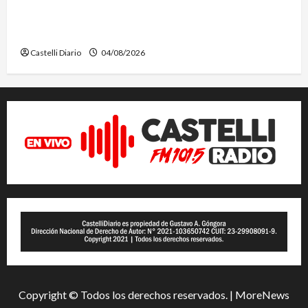
EL SAFARI 4X2 CASTELLENSE YA TIENE NUEVA
FECHA
Castelli Diario
04/08/2026
Copyright © Todos los derechos reservados.
|
MoreNews