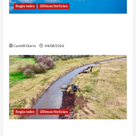
Regionales
Últimas Noticias
LEZAMA ADVENTURE FEST: ABREN LAS
INSCRIPCIONES PARA LOS VUELOS EN GLOBO
AEROSTÁTICO
Castelli Diario
04/08/2026
Regionales
Últimas Noticias
DOLORES: TRABAJOS DE LIMPIEZA Y
MANTENIMIENTO EN EL CANAL LA PICASA