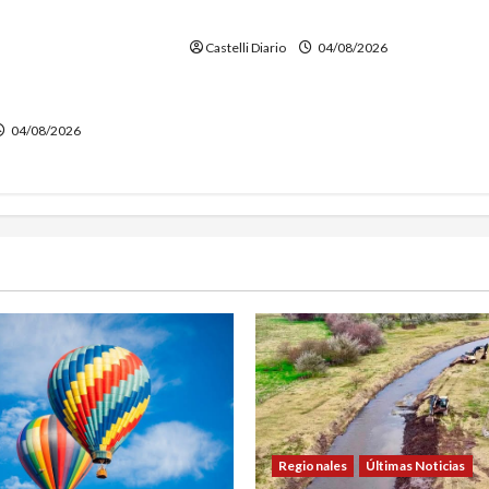
EL CANAL LA PICASA
NTURE FEST:
NSCRIPCIONES PARA
Castelli Diario
04/08/2026
EN GLOBO
O
04/08/2026
Regionales
Últimas Noticias