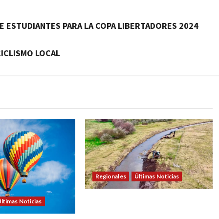
DE ESTUDIANTES PARA LA COPA LIBERTADORES 2024
CICLISMO LOCAL
Regionales
Últimas Noticias
DOLORES: TRABAJOS DE
ltimas Noticias
LIMPIEZA Y MANTENIMIENTO EN