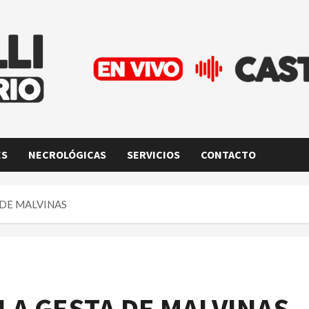
ES
NECROLÓGICAS
SERVICIOS
CONTACTO
 DE MALVINAS
 LA GESTA DE MALVINAS