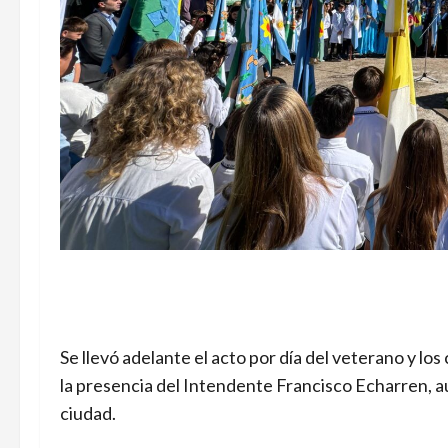
Se llevó adelante el acto por día del veterano y lo
la presencia del Intendente Francisco Echarren, au
ciudad.