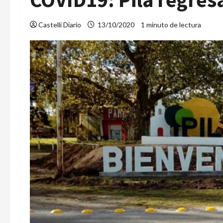
Castelli Diario
13/10/2020
1 minuto de lectura