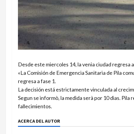
Desde este miercoles 14, la venia ciudad regresa a 
«La Comisión de Emergencia Sanitaria de Pila com
regresa a fase 1.
La decisión está estrictamente vinculada al crecim
Segun se informò, la medida serà por 10 dias. Pila r
fallecimientos.
ACERCA DEL AUTOR