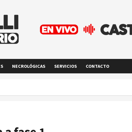
ES
NECROLÓGICAS
SERVICIOS
CONTACTO
 a fase 1