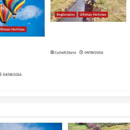
Regionales
Últimas Noticias
DOLORES: TRABAJOS DE
ltimas Noticias
LIMPIEZA Y MANTENIMIENTO EN
EL CANAL LA PICASA
NTURE FEST:
NSCRIPCIONES PARA
Castelli Diario
04/08/2026
EN GLOBO
O
04/08/2026