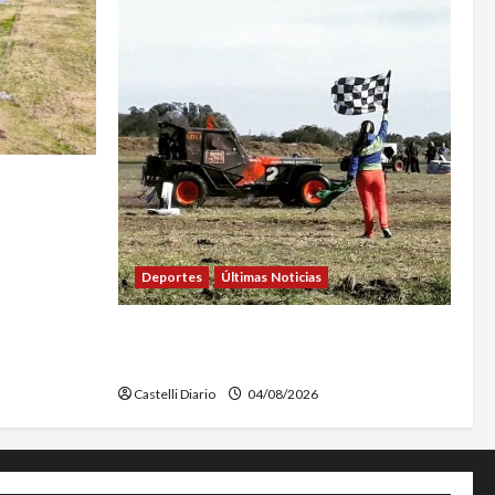
MPIEZA Y
AL LA
Deportes
Últimas Noticias
EL SAFARI 4X2 CASTELLENSE YA TIENE
NUEVA FECHA
Castelli Diario
04/08/2026