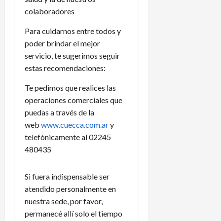
colaboradores
Para cuidarnos entre todos y
poder brindar el mejor
servicio, te sugerimos seguir
estas recomendacion
es:
Te pedimos que realices las
operaciones comerciales que
puedas a través de la
web
www.cuecca.com.ar
y
telefónicamente al 02245
480435
Si fuera indispensable ser
atendido personalmente en
nuestra sede, por favor,
permanecé allí solo el tiempo