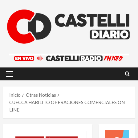
Saltar
al
contenido
Menú
principal
Inicio
Otras Noticias
CUECCA HABILITÓ OPERACIONES COMERCIALES ON
LINE