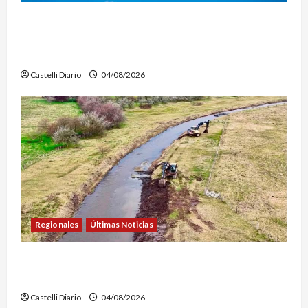
LEZAMA ADVENTURE FEST: ABREN LAS
INSCRIPCIONES PARA LOS VUELOS EN GLOBO
AEROSTÁTICO
Castelli Diario
04/08/2026
Regionales
Últimas Noticias
DOLORES: TRABAJOS DE LIMPIEZA Y
MANTENIMIENTO EN EL CANAL LA PICASA
Castelli Diario
04/08/2026