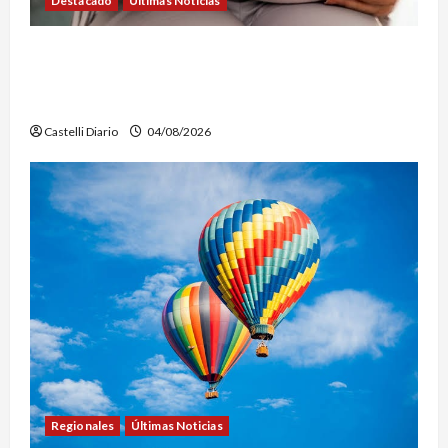
Destacado
Últimas Noticias
SEMANA DE LA LACTANCIA: CONVOCAN A UNA
JORNADA PARA PROMOVER LA INFORMACIÓN Y
DERRIBAR MITOS
Castelli Diario
04/08/2026
Regionales
Últimas Noticias