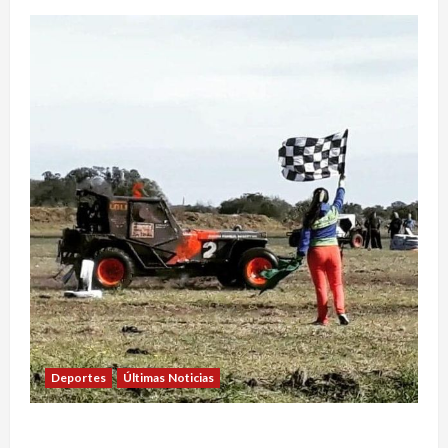
Deportes
Últimas Noticias
EL SAFARI 4X2 CASTELLENSE YA TIENE NUEVA