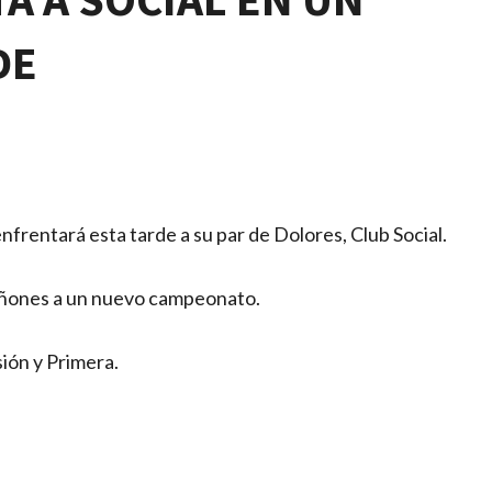
DE
nfrentará esta tarde a su par de Dolores, Club Social.
cañones a un nuevo campeonato.
sión y Primera.