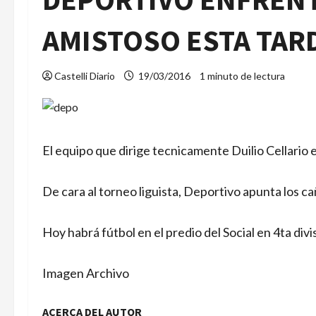
AMISTOSO ESTA TAR
Castelli Diario
19/03/2016
1 minuto de lectura
El equipo que dirige tecnicamente Duilio Cellario e
De cara al torneo liguista, Deportivo apunta los 
Hoy habrá fútbol en el predio del Social en 4ta divi
Imagen Archivo
ACERCA DEL AUTOR