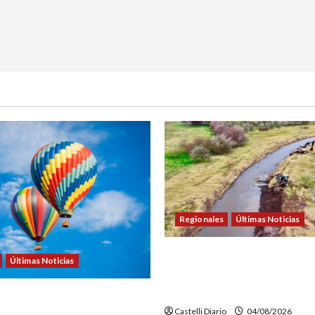
Regionales
Últimas Noticias
DOLORES: TRABAJOS DE LI
Últimas Noticias
MANTENIMIENTO EN EL CAN
PICASA
VENTURE FEST: ABREN LAS
Castelli Diario
04/08/2026