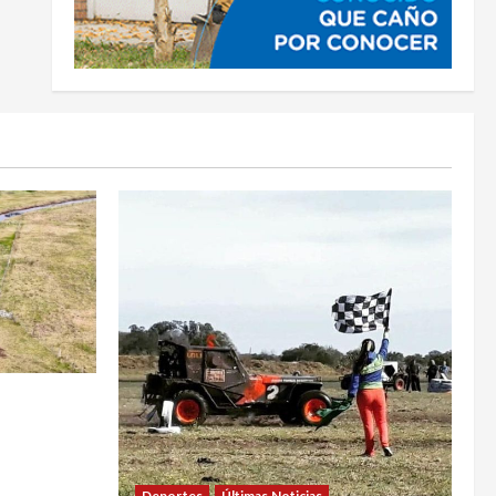
MPIEZA Y
AL LA
Deportes
Últimas Noticias