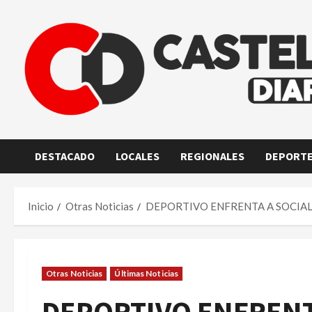
Saltar
al
contenido
DESTACADO
LOCALES
REGIONALES
DEPORT
Inicio
Otras Noticias
DEPORTIVO ENFRENTA A SOCIAL
Otras Noticias
Últimas Noticias
DEPORTIVO ENFRENT