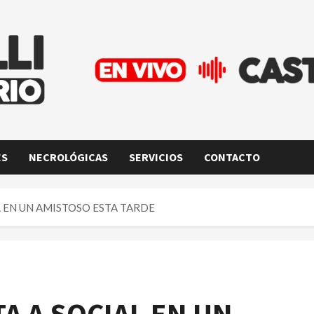
ES
NECROLÓGICAS
SERVICIOS
CONTACTO
 EN UN AMISTOSO ESTA TARDE
A A SOCIAL EN UN