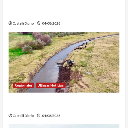
LEZAMA ADVENTURE FEST: ABREN LAS
INSCRIPCIONES PARA LOS VUELOS EN GLOBO
AEROSTÁTICO
Castelli Diario
04/08/2026
Regionales
Últimas Noticias
DOLORES: TRABAJOS DE LIMPIEZA Y
MANTENIMIENTO EN EL CANAL LA PICASA
Castelli Diario
04/08/2026