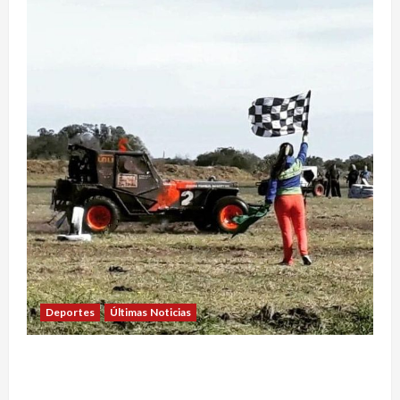
Deportes
Últimas Noticias
EL SAFARI 4X2 CASTELLENSE YA TIENE NUEVA
FECHA