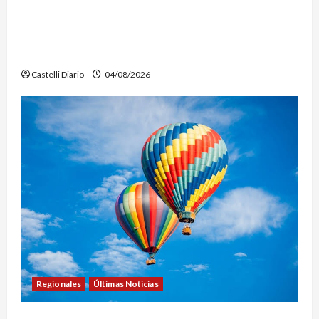
SEMANA DE LA LACTANCIA: CONVOCAN A UNA
JORNADA PARA PROMOVER LA INFORMACIÓN Y
DERRIBAR MITOS
Castelli Diario
04/08/2026
Regionales
Últimas Noticias