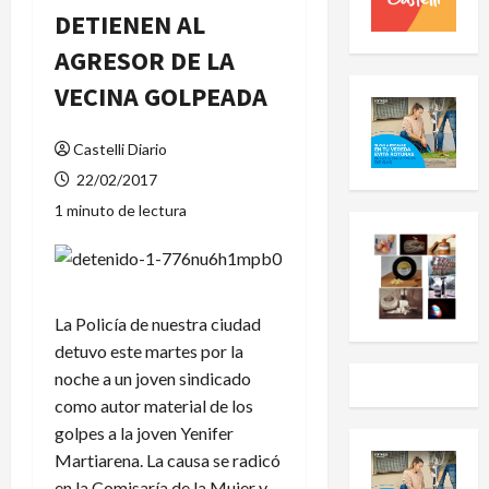
DETIENEN AL
AGRESOR DE LA
VECINA GOLPEADA
Castelli Diario
22/02/2017
1 minuto de lectura
La Policía de nuestra ciudad
detuvo este martes por la
noche a un joven sindicado
como autor material de los
golpes a la joven Yenifer
Martiarena. La causa se radicó
en la Comisaría de la Mujer y