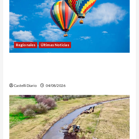
Regionales
Últimas Noticias
LEZAMA ADVENTURE FEST: ABREN LAS
INSCRIPCIONES PARA LOS VUELOS EN GLOBO
AEROSTÁTICO
Castelli Diario
04/08/2026