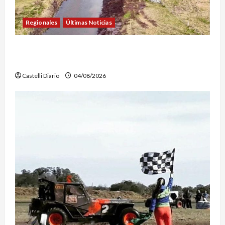
Regionales
Últimas Noticias
DOLORES: TRABAJOS DE LIMPIEZA Y
MANTENIMIENTO EN EL CANAL LA PICASA
Castelli Diario
04/08/2026