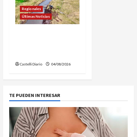
Regionales
Últimas Noticias
DOLORES: TRABAJOS DE
LIMPIEZA Y
MANTENIMIENTO EN EL
CANAL LA PICASA
Castelli Diario
04/08/2026
TE PUEDEN INTERESAR