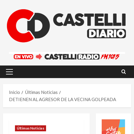
Saltar
al
contenido
Menú
principal
Inicio
Últimas Noticias
DETIENEN AL AGRESOR DE LA VECINA GOLPEADA
Últimas Noticias