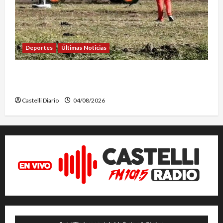
Deportes
Últimas Noticias
EL SAFARI 4X2 CASTELLENSE YA TIENE NUEVA
FECHA
Castelli Diario
04/08/2026