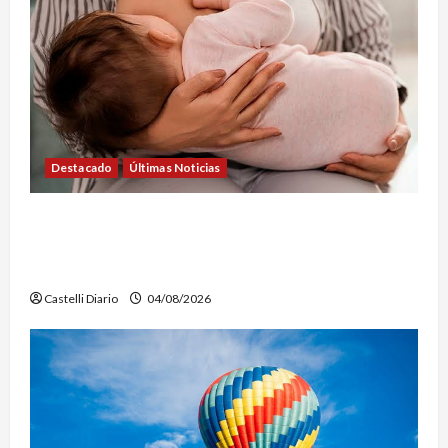
Destacado
Últimas Noticias
SEMANA DE LA LACTANCIA: CONVOCAN A UNA
JORNADA PARA PROMOVER LA INFORMACIÓN Y
DERRIBAR MITOS
Castelli Diario
04/08/2026