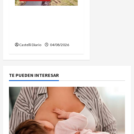
DOLORES: TRABAJOS DE
LIMPIEZA Y
MANTENIMIENTO EN EL
CANAL LA PICASA
Castelli Diario
04/08/2026
TE PUEDEN INTERESAR