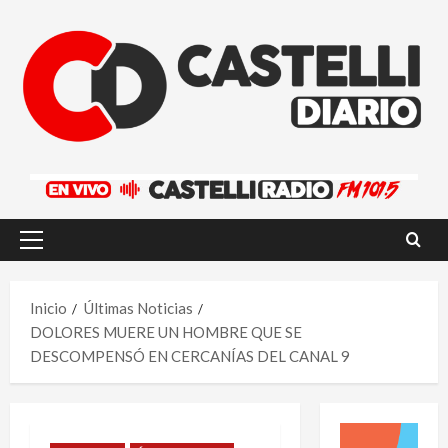
Saltar
al
contenido
Menú
principal
Inicio
Últimas Noticias
DOLORES MUERE UN HOMBRE QUE SE
DESCOMPENSÓ EN CERCANÍAS DEL CANAL 9