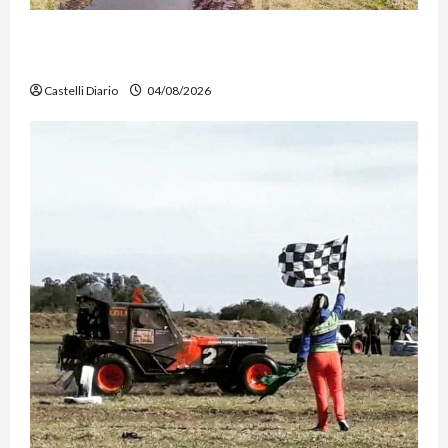
DOLORES: TRABAJOS DE LIMPIEZA Y
MANTENIMIENTO EN EL CANAL LA PICASA
Castelli Diario
04/08/2026