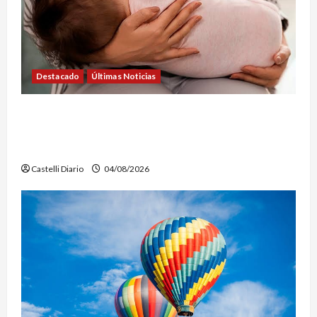
Destacado
Últimas Noticias
SEMANA DE LA LACTANCIA: CONVOCAN A UNA
JORNADA PARA PROMOVER LA INFORMACIÓN Y
DERRIBAR MITOS
Castelli Diario
04/08/2026