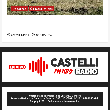
Deportes
Últimas Noticias
EL SAFARI 4X2 CASTELLENSE YA TIENE NUEVA
FECHA
Castelli Diario
04/08/2026