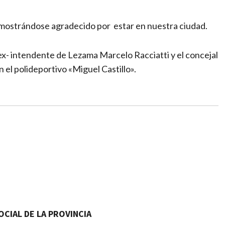
li mostrándose agradecido por estar en nuestra ciudad.
 ex- intendente de Lezama Marcelo Racciatti y el concejal
el polideportivo «Miguel Castillo».
CIAL DE LA PROVINCIA