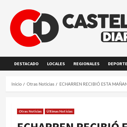
Saltar
al
contenido
DESTACADO
LOCALES
REGIONALES
DEPORT
Inicio
Otras Noticias
ECHARREN RECIBIÓ ESTA MAÑAN
Otras Noticias
Últimas Noticias
ECHARREN RECIBIÓ E