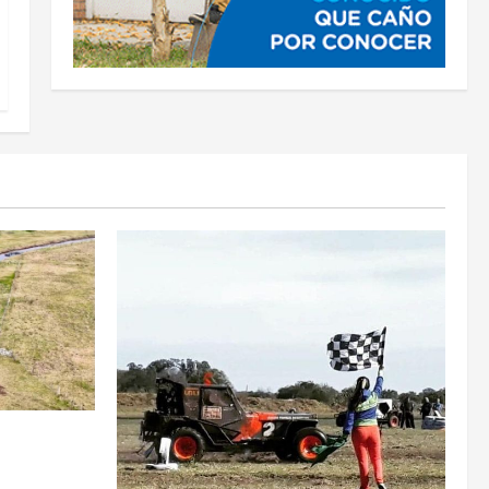
MPIEZA Y
AL LA