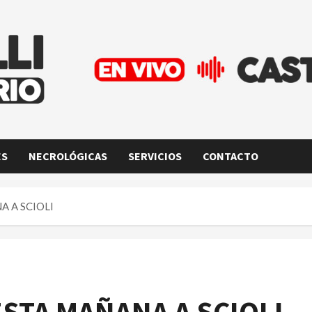
ES
NECROLÓGICAS
SERVICIOS
CONTACTO
A A SCIOLI
STA MAÑANA A SCIOLI