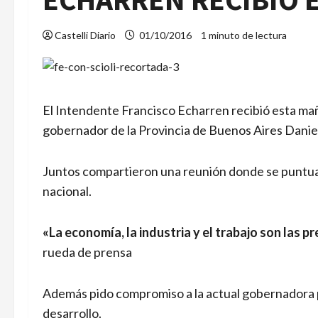
Castelli Diario
01/10/2016
1 minuto de lectura
El Intendente Francisco Echarren recibió esta mañ
gobernador de la Provincia de Buenos Aires Daniel 
Juntos compartieron una reunión donde se puntualiz
nacional.
«La economía, la industria y el trabajo son las
rueda de prensa
Además pido compromiso a la actual gobernadora par
desarrollo.