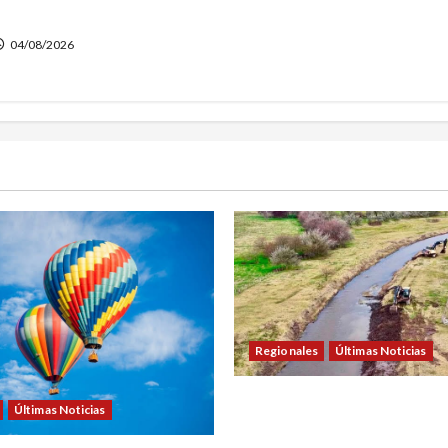
O
04/08/2026
Regionales
Últimas Noticias
DOLORES: TRABAJOS DE LI
Últimas Noticias
MANTENIMIENTO EN EL CAN