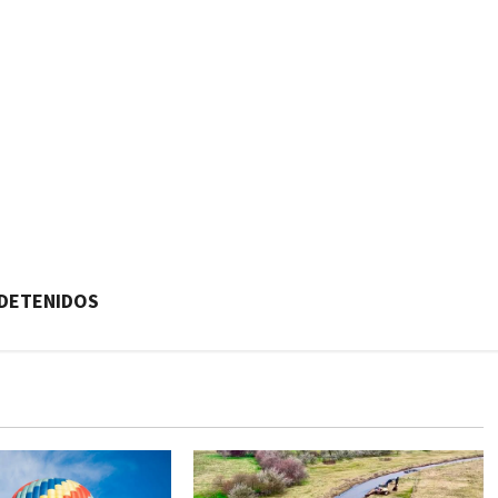
DETENIDOS