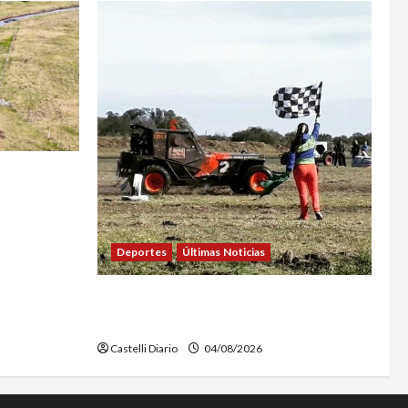
MPIEZA Y
AL LA
Deportes
Últimas Noticias
EL SAFARI 4X2 CASTELLENSE YA TIENE
NUEVA FECHA
Castelli Diario
04/08/2026