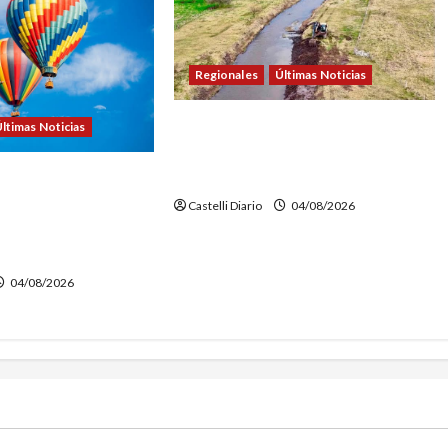
Regionales
Últimas Noticias
DOLORES: TRABAJOS DE
ltimas Noticias
LIMPIEZA Y MANTENIMIENTO EN
EL CANAL LA PICASA
NTURE FEST:
NSCRIPCIONES PARA
Castelli Diario
04/08/2026
EN GLOBO
O
04/08/2026