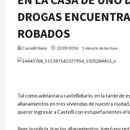
DROGAS ENCUENTRA
ROBADOS
Castelli Diario
22/09/2016
1 minuto de lectura
Tal como adelantara castellidiario, en la tarde de es
allanamientos en tres viviendas de nuestra ciuda
querer ingresar a Castelli con estupefacientes el l
Ayer la policía, tras los allanamientos, logró encon