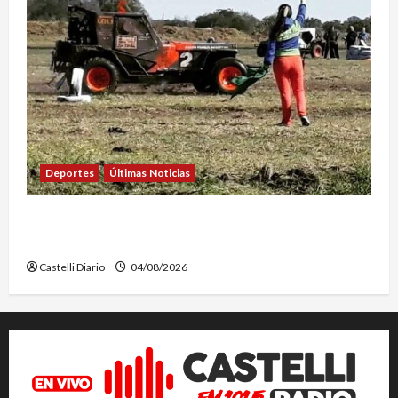
Deportes
Últimas Noticias
EL SAFARI 4X2 CASTELLENSE YA TIENE NUEVA
FECHA
Castelli Diario
04/08/2026