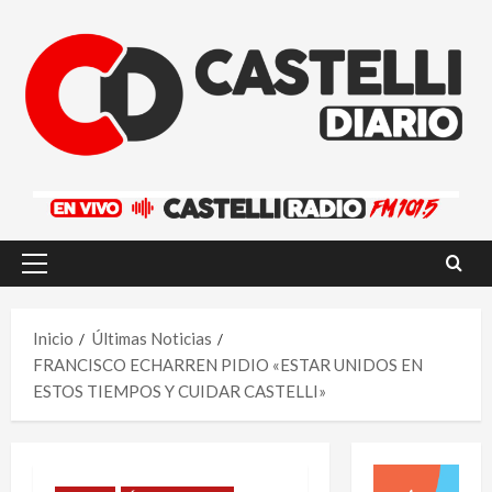
Saltar
al
contenido
Menú
principal
Inicio
Últimas Noticias
FRANCISCO ECHARREN PIDIO «ESTAR UNIDOS EN
ESTOS TIEMPOS Y CUIDAR CASTELLI»