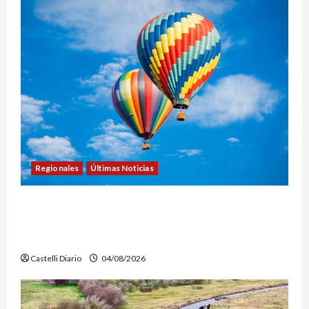
Regionales
Últimas Noticias
LEZAMA ADVENTURE FEST: ABREN LAS
INSCRIPCIONES PARA LOS VUELOS EN GLOBO
AEROSTÁTICO
Castelli Diario
04/08/2026