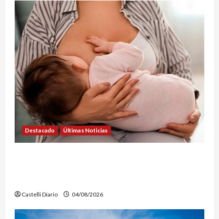
Destacado
Últimas Noticias
SEMANA DE LA LACTANCIA: CONVOCAN A UNA
JORNADA PARA PROMOVER LA INFORMACIÓN Y
DERRIBAR MITOS
Castelli Diario
04/08/2026