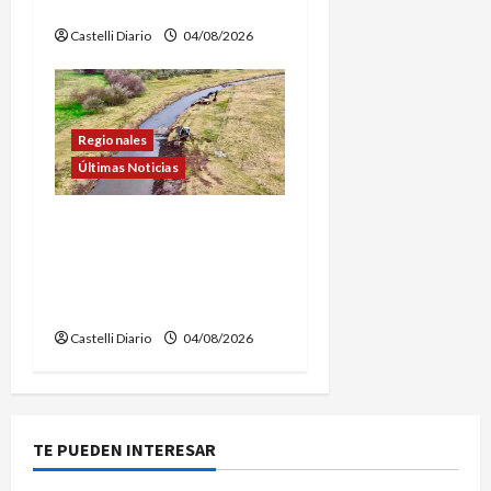
AEROSTÁTICO
Castelli Diario
04/08/2026
Regionales
Últimas Noticias
DOLORES: TRABAJOS DE
LIMPIEZA Y
MANTENIMIENTO EN EL
CANAL LA PICASA
Castelli Diario
04/08/2026
TE PUEDEN INTERESAR