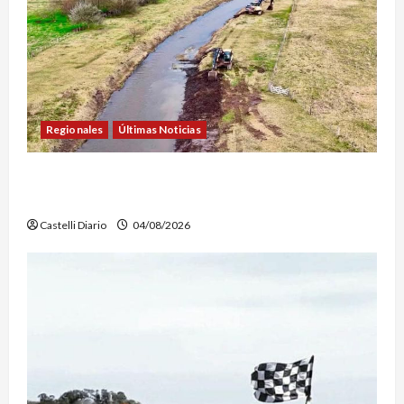
Regionales
Últimas Noticias
DOLORES: TRABAJOS DE LIMPIEZA Y
MANTENIMIENTO EN EL CANAL LA PICASA
Castelli Diario
04/08/2026