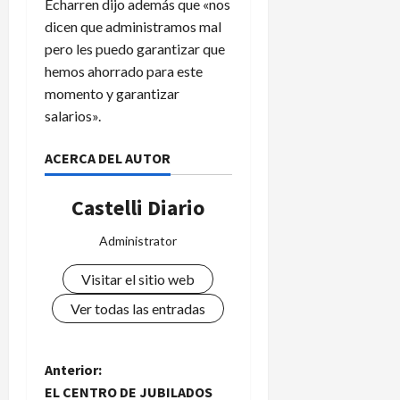
Echarren dijo además que «nos
dicen que administramos mal
pero les puedo garantizar que
hemos ahorrado para este
momento y garantizar
salarios».
ACERCA DEL AUTOR
Castelli Diario
Administrator
Visitar el sitio web
Ver todas las entradas
N
Anterior:
EL CENTRO DE JUBILADOS