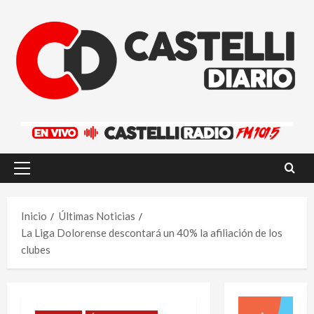
Saltar
al
contenido
Menú
principal
Inicio
Últimas Noticias
La Liga Dolorense descontará un 40% la afiliación de los
clubes