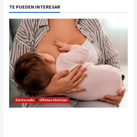
TE PUEDEN INTERESAR
Destacado
Últimas Noticias
SEMANA DE LA LACTANCIA: CONVOCAN A UNA
JORNADA PARA PROMOVER LA INFORMACIÓN Y
DERRIBAR MITOS