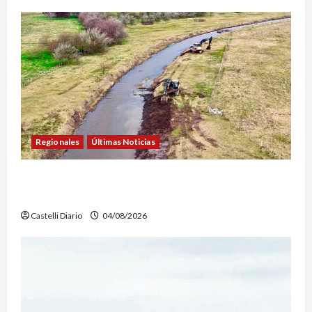
Regionales
Últimas Noticias
DOLORES: TRABAJOS DE LIMPIEZA Y
MANTENIMIENTO EN EL CANAL LA PICASA
Castelli Diario
04/08/2026