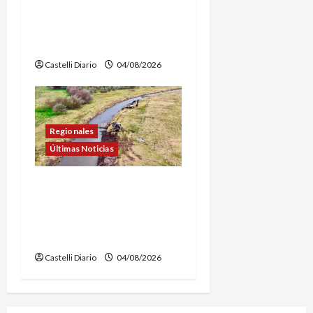
INSCRIPCIONES PARA LOS
VUELOS EN GLOBO
AEROSTÁTICO
Castelli Diario
04/08/2026
Regionales
Últimas Noticias
DOLORES: TRABAJOS DE
LIMPIEZA Y
MANTENIMIENTO EN EL
CANAL LA PICASA
Castelli Diario
04/08/2026