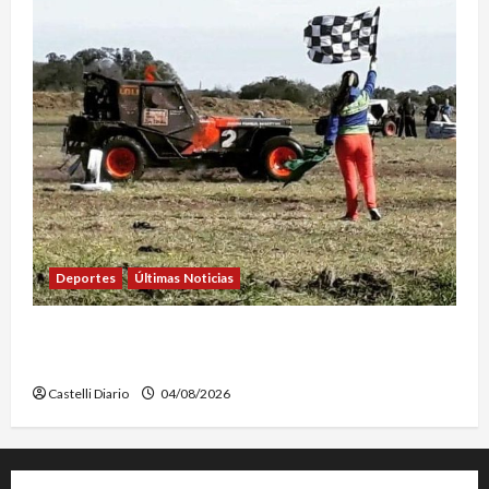
Deportes
Últimas Noticias
EL SAFARI 4X2 CASTELLENSE YA TIENE NUEVA
FECHA
Castelli Diario
04/08/2026