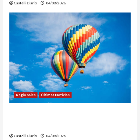
Castelli Diario
04/08/2026
Regionales
Últimas Noticias
LEZAMA ADVENTURE FEST: ABREN LAS
INSCRIPCIONES PARA LOS VUELOS EN GLOBO
AEROSTÁTICO
Castelli Diario
04/08/2026