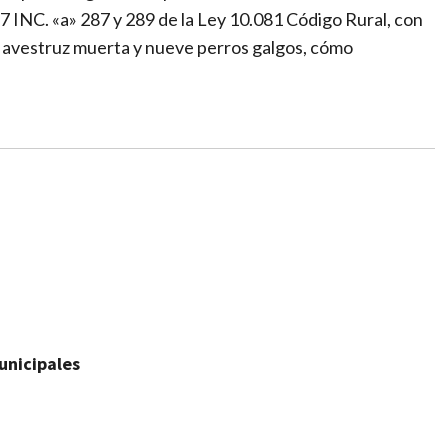
77 INC. «a» 287 y 289 de la Ley 10.081 Código Rural, con
a avestruz muerta y nueve perros galgos, cómo
unicipales