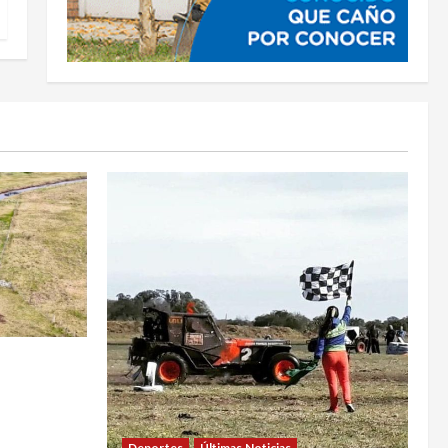
MPIEZA Y
AL LA
Deportes
Últimas Noticias