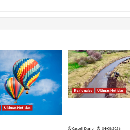
Regionales
Últimas Noticias
DOLORES: TRABAJOS DE LI
Últimas Noticias
MANTENIMIENTO EN EL CAN
PICASA
VENTURE FEST: ABREN LAS
Castelli Diario
04/08/2026