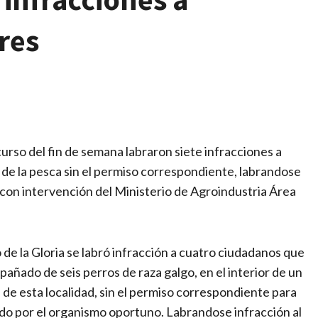
res
urso del fin de semana labraron siete infracciones a
de la pesca sin el permiso correspondiente, labrandose
7 con intervención del Ministerio de Agroindustria Área
de la Gloria se labró infracción a cuatro ciudadanos que
añado de seis perros de raza galgo, en el interior de un
 de esta localidad, sin el permiso correspondiente para
do por el organismo oportuno. Labrandose infracción al