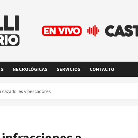
ES
NECROLÓGICAS
SERVICIOS
CONTACTO
s a cazadores y pescadores
o infracciones a