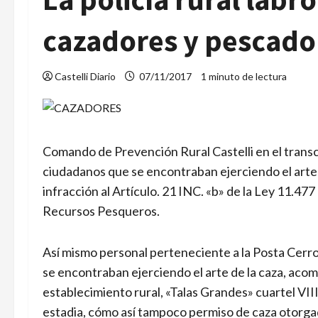
cazadores y pescado
Castelli Diario
07/11/2017
1 minuto de lectura
Comando de Prevención Rural Castelli en el transc
ciudadanos que se encontraban ejerciendo el arte 
infracción al Artículo. 21 INC. «b» de la Ley 11.47
Recursos Pesqueros.
Así mismo personal perteneciente a la Posta Cerro 
se encontraban ejerciendo el arte de la caza, acomp
establecimiento rural, «Talas Grandes» cuartel VIII
estadia, cómo así tampoco permiso de caza otorga