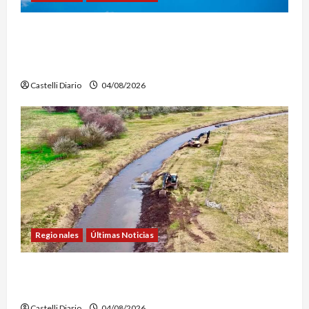
LEZAMA ADVENTURE FEST: ABREN LAS
INSCRIPCIONES PARA LOS VUELOS EN GLOBO
AEROSTÁTICO
Castelli Diario
04/08/2026
Regionales
Últimas Noticias
DOLORES: TRABAJOS DE LIMPIEZA Y
MANTENIMIENTO EN EL CANAL LA PICASA
Castelli Diario
04/08/2026