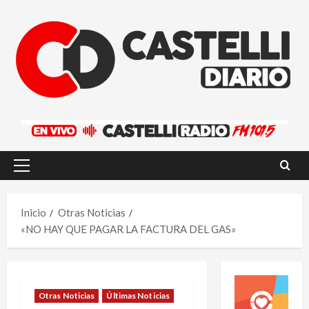
Saltar
al
contenido
Menú
principal
Inicio
Otras Noticias
«NO HAY QUE PAGAR LA FACTURA DEL GAS»
Otras Noticias
Últimas Noticias