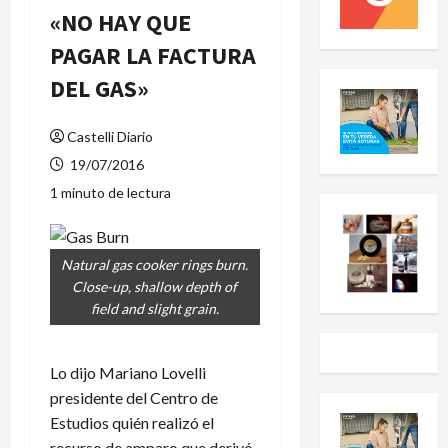
«NO HAY QUE
PAGAR LA FACTURA
DEL GAS»
Castelli Diario
19/07/2016
1 minuto de lectura
Natural gas cooker rings burn.
Close-up, shallow depth of
field and slight grain.
Lo dijo Mariano Lovelli
presidente del Centro de
Estudios quién realizó el
recurso de amparo que derivó