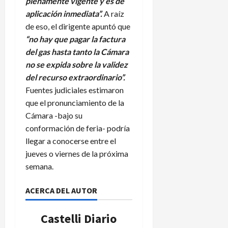
plenamente vigente y es de
aplicación inmediata”.
A raíz
de eso, el dirigente apuntó que
“no hay que pagar la factura
del gas hasta tanto la Cámara
no se expida sobre la validez
del recurso extraordinario”.
Fuentes judiciales estimaron
que el pronunciamiento de la
Cámara -bajo su
conformación de feria- podría
llegar a conocerse entre el
jueves o viernes de la próxima
semana.
ACERCA DEL AUTOR
Castelli Diario