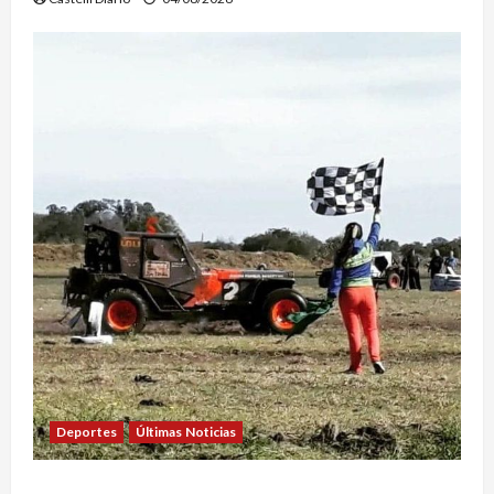
Deportes
Últimas Noticias
EL SAFARI 4X2 CASTELLENSE YA TIENE NUEVA