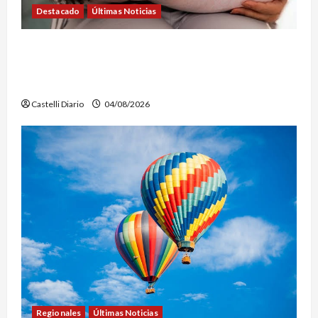
Destacado
Últimas Noticias
SEMANA DE LA LACTANCIA: CONVOCAN A UNA
JORNADA PARA PROMOVER LA INFORMACIÓN Y
DERRIBAR MITOS
Castelli Diario
04/08/2026
Regionales
Últimas Noticias