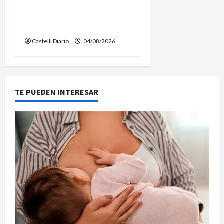
LIMPIEZA Y
MANTENIMIENTO EN EL
CANAL LA PICASA
Castelli Diario
04/08/2026
TE PUEDEN INTERESAR