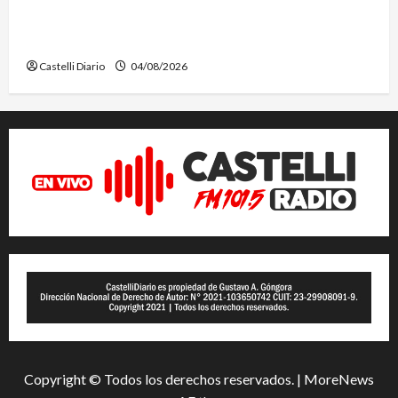
EL SAFARI 4X2 CASTELLENSE YA TIENE NUEVA
FECHA
Castelli Diario
04/08/2026
Copyright © Todos los derechos reservados.
|
MoreNews