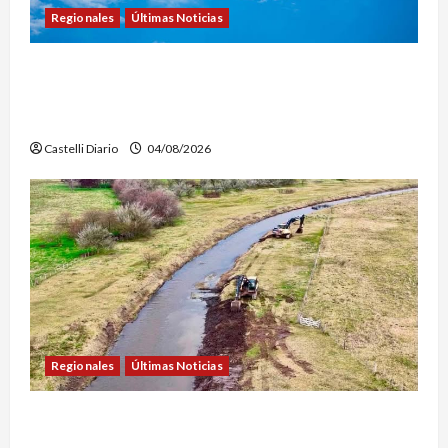
Regionales
Últimas Noticias
LEZAMA ADVENTURE FEST: ABREN LAS
INSCRIPCIONES PARA LOS VUELOS EN GLOBO
AEROSTÁTICO
Castelli Diario
04/08/2026
Regionales
Últimas Noticias
DOLORES: TRABAJOS DE LIMPIEZA Y
MANTENIMIENTO EN EL CANAL LA PICASA