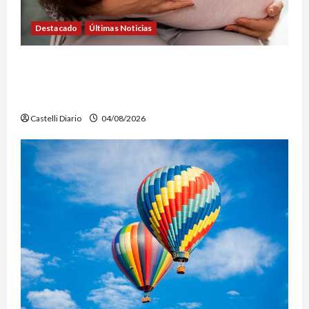
Destacado
Últimas Noticias
SEMANA DE LA LACTANCIA: CONVOCAN A UNA
JORNADA PARA PROMOVER LA INFORMACIÓN Y
DERRIBAR MITOS
Castelli Diario
04/08/2026