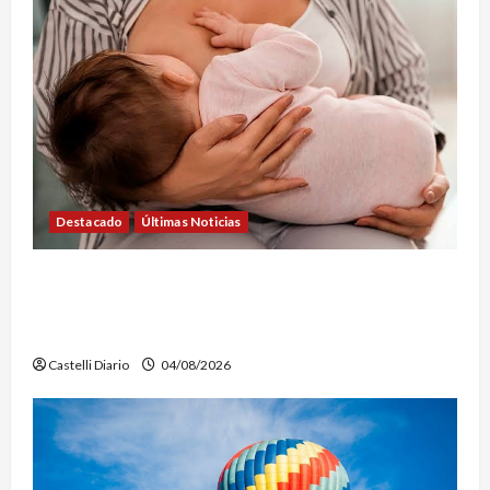
Destacado
Últimas Noticias
SEMANA DE LA LACTANCIA: CONVOCAN A UNA
JORNADA PARA PROMOVER LA INFORMACIÓN Y
DERRIBAR MITOS
Castelli Diario
04/08/2026