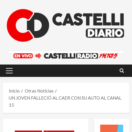
Saltar
al
contenido
Menú
principal
Inicio
Otras Noticias
UN JOVEN FALLECIÓ AL CAER CON SU AUTO AL CANAL
15