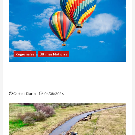
Regionales
Últimas Noticias
LEZAMA ADVENTURE FEST: ABREN LAS
INSCRIPCIONES PARA LOS VUELOS EN GLOBO
AEROSTÁTICO
Castelli Diario
04/08/2026