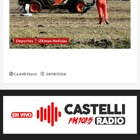
Deportes
Últimas Noticias
EL SAFARI 4X2 CASTELLENSE YA TIENE NUEVA
FECHA
Castelli Diario
04/08/2026