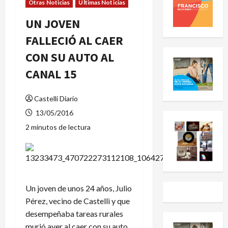
Otras Noticias
Últimas Noticias
UN JOVEN
FALLECIÓ AL CAER
CON SU AUTO AL
CANAL 15
Castelli Diario
13/05/2016
2 minutos de lectura
Un joven de unos 24 años, Julio
Pérez, vecino de Castelli y que
desempeñaba tareas rurales
murió ayer al caer con su auto,