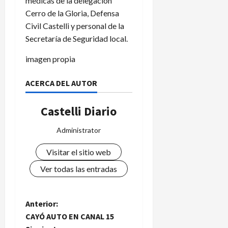
medicas de la delegación
Cerro de la Gloria, Defensa
Civil Castelli y personal de la
Secretaría de Seguridad local.
imagen propia
ACERCA DEL AUTOR
Castelli Diario
Administrator
Visitar el sitio web
Ver todas las entradas
N
Anterior:
CAYÓ AUTO EN CANAL 15