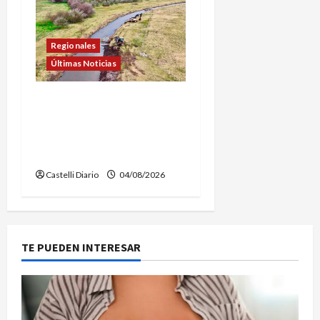
Regionales
Últimas Noticias
DOLORES: TRABAJOS DE
LIMPIEZA Y
MANTENIMIENTO EN EL
CANAL LA PICASA
Castelli Diario
04/08/2026
TE PUEDEN INTERESAR