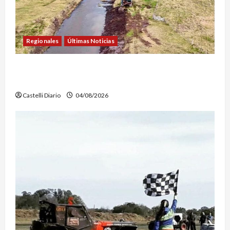
Regionales
Últimas Noticias
DOLORES: TRABAJOS DE LIMPIEZA Y
MANTENIMIENTO EN EL CANAL LA PICASA
Castelli Diario
04/08/2026