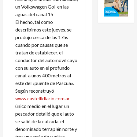
un Volkswagen Gol, en las
aguas del canal 15
El hecho, tal como
describimos este jueves, se
produjo cerca de las 17hs
cuando por causas que se
tratan de establecer, el
conductor del automóvil cayó
con su auto en el profundo
canal, a unos 400 metros al
este del «puente de Pascua».
Según reconstruyó
www.castellidiario.com.ar
único medio en el lugar, un
pescador detalló que el auto
se salió de la calzada, el
denominado terraplén norte y
tras una serie de vueltas