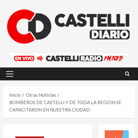
Saltar
al
contenido
Menú
principal
Inicio
Otras Noticias
BOMBEROS DE CASTELLI Y DE TODA LA REGIÓN SE
CAPACITARON EN NUESTRA CIUDAD