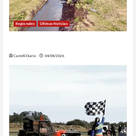
Regionales
Últimas Noticias
DOLORES: TRABAJOS DE LIMPIEZA Y
MANTENIMIENTO EN EL CANAL LA PICASA
Castelli Diario
04/08/2026