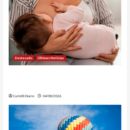
Destacado
Últimas Noticias
SEMANA DE LA LACTANCIA: CONVOCAN A UNA
JORNADA PARA PROMOVER LA INFORMACIÓN Y
DERRIBAR MITOS
Castelli Diario
04/08/2026