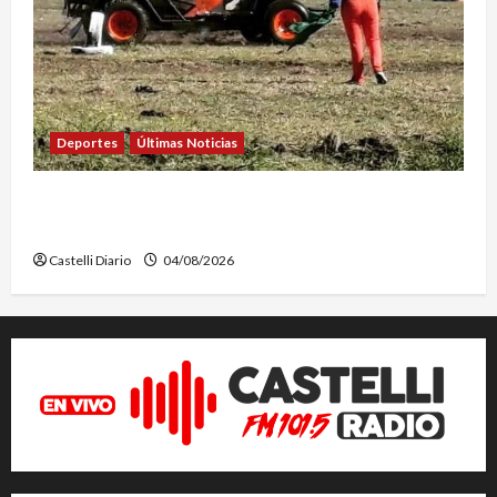
Deportes
Últimas Noticias
EL SAFARI 4X2 CASTELLENSE YA TIENE NUEVA
FECHA
Castelli Diario
04/08/2026