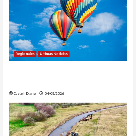
Regionales
Últimas Noticias
LEZAMA ADVENTURE FEST: ABREN LAS
INSCRIPCIONES PARA LOS VUELOS EN GLOBO
AEROSTÁTICO
Castelli Diario
04/08/2026