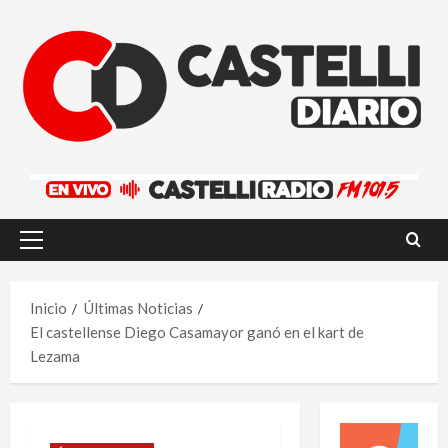
Saltar
al
contenido
Menú
principal
Inicio
Últimas Noticias
El castellense Diego Casamayor ganó en el kart de
Lezama