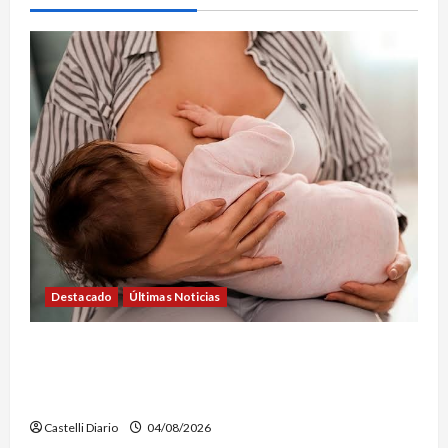
Destacado
Últimas Noticias
SEMANA DE LA LACTANCIA: CONVOCAN A UNA
JORNADA PARA PROMOVER LA INFORMACIÓN Y
DERRIBAR MITOS
Castelli Diario
04/08/2026