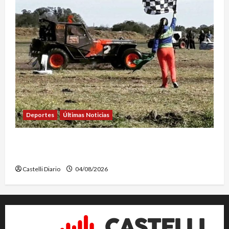
Deportes
Últimas Noticias
EL SAFARI 4X2 CASTELLENSE YA TIENE NUEVA
FECHA
Castelli Diario
04/08/2026