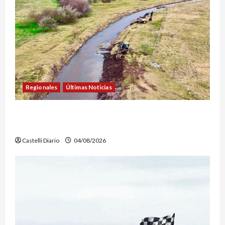
Regionales
Últimas Noticias
DOLORES: TRABAJOS DE LIMPIEZA Y
MANTENIMIENTO EN EL CANAL LA PICASA
Castelli Diario
04/08/2026