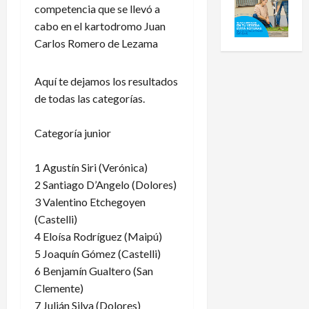
competencia que se llevó a
cabo en el kartodromo Juan
Carlos Romero de Lezama
Aquí te dejamos los resultados
de todas las categorías.
Categoría junior
1 Agustín Siri (Verónica)
2 Santiago D’Angelo (Dolores)
3 Valentino Etchegoyen
(Castelli)
4 Eloísa Rodríguez (Maipú)
5 Joaquín Gómez (Castelli)
6 Benjamín Gualtero (San
Clemente)
7 Julián Silva (Dolores)