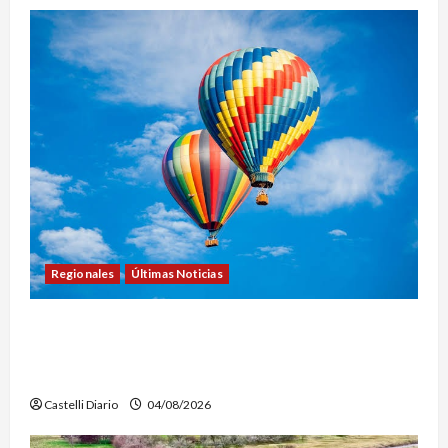
Regionales
Últimas Noticias
LEZAMA ADVENTURE FEST: ABREN LAS
INSCRIPCIONES PARA LOS VUELOS EN GLOBO
AEROSTÁTICO
Castelli Diario
04/08/2026