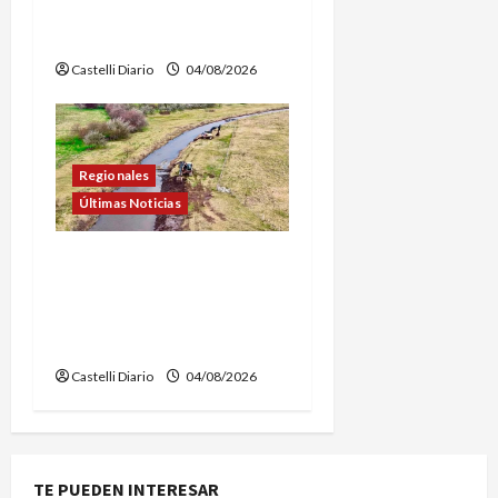
VUELOS EN GLOBO
AEROSTÁTICO
Castelli Diario
04/08/2026
Regionales
Últimas Noticias
DOLORES: TRABAJOS DE
LIMPIEZA Y
MANTENIMIENTO EN EL
CANAL LA PICASA
Castelli Diario
04/08/2026
TE PUEDEN INTERESAR